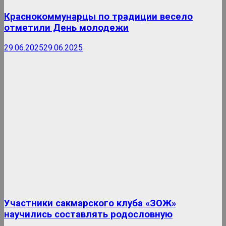
Краснокоммунарцы по традиции весело
отметили День молодежи
29.06.2025
29.06.2025
Участники сакмарского клуба «ЗОЖ»
научились составлять родословную