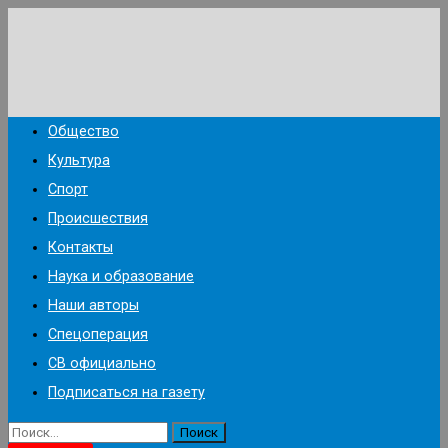
Перейти
к
содержимому
Общество
Культура
Спорт
Происшествия
Контакты
Наука и образование
Наши авторы
Спецоперация
СВ официально
Подписаться на газету
Найти: