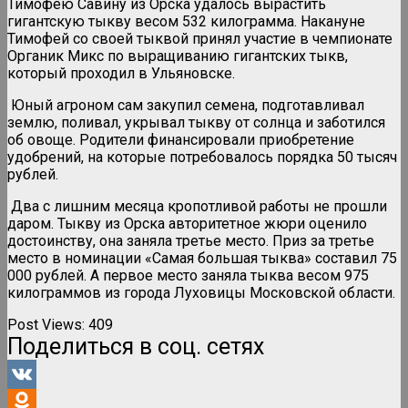
Тимофею Савину из Орска удалось вырастить
гигантскую тыкву весом 532 килограмма. Накануне
Тимофей со своей тыквой принял участие в чемпионате
Органик Микс по выращиванию гигантских тыкв,
который проходил в Ульяновске.
Юный агроном сам закупил семена, подготавливал
землю, поливал, укрывал тыкву от солнца и заботился
об овоще. Родители финансировали приобретение
удобрений, на которые потребовалось порядка 50 тысяч
рублей.
Два с лишним месяца кропотливой работы не прошли
даром. Тыкву из Орска авторитетное жюри оценило
достоинству, она заняла третье место. Приз за третье
место в номинации «Самая большая тыква» составил 75
000 рублей. А первое место заняла тыква весом 975
килограммов из города Луховицы Московской области.
Post Views:
409
Поделиться в соц. сетях
VK