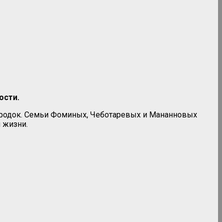
ости.
городок. Семьи Фоминых, Чеботаревых и Мананновых
 жизни.