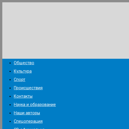
Перейти
к
содержимому
Общество
Культура
Спорт
Происшествия
Контакты
Наука и образование
Наши авторы
Спецоперация