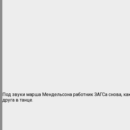
Под звуки марша Мендельсона работник ЗАГСа снова, как
друга в танце.