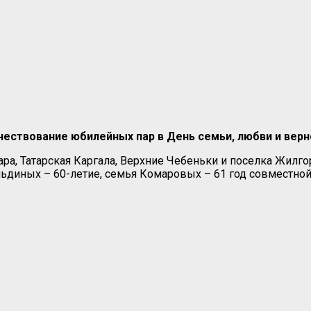
чествование юбилейных пар в День семьи, любви и верн
ра, Татарская Каргала, Верхние Чебеньки и поселка Жил
ьдиных – 60-летие, семья Комаровых – 61 год совместной