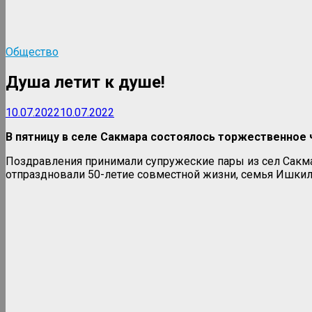
Общество
Душа летит к душе!
10.07.2022
10.07.2022
В пятницу в селе Сакмара состоялось торжественное 
Поздравления принимали супружеские пары из сел Сакма
отпраздновали 50-летие совместной жизни, семья Ишкил