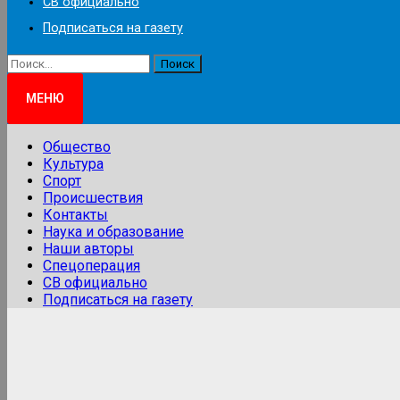
СВ официально
Подписаться на газету
Найти:
МЕНЮ
Общество
Культура
Спорт
Происшествия
Контакты
Наука и образование
Наши авторы
Спецоперация
СВ официально
Подписаться на газету