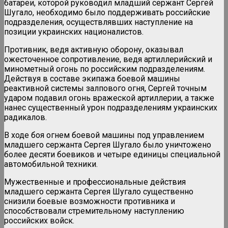
батареи, которой руководил младший сержант Сергей
Шугало, необходимо было поддерживать российские
подразделения, осуществлявших наступление на
позиции украинских националистов.
Противник, ведя активную оборону, оказывал
ожесточенное сопротивление, ведя артиллерийский и
минометный огонь по российским подразделениям.
Действуя в составе экипажа боевой машины
реактивной системы залпового огня, Сергей точным
ударом подавил огонь вражеской артиллерии, а также
нанес существенный урон подразделениям украинских
радикалов.
В ходе боя огнем боевой машины под управлением
младшего сержанта Сергея Шугало было уничтожено
более десяти боевиков и четыре единицы специальной
автомобильной техники.
Мужественные и профессиональные действия
младшего сержанта Сергея Шугало существенно
снизили боевые возможности противника и
способствовали стремительному наступлению
российских войск.