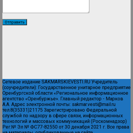
Сетевое издание SAKMARSKIEVESTI.RU Учредитель
(соучредители): Государственное унитарное предприятие
Оренбургской области «Региональное информационное
агентство «Оренбуржье». Главный редактор - Марков
А.А. Адрес электронной почты: sakmar.vesti@mail.ru
тел.8(35331)21175 Зарегистрировано Федеральной
службой по надзору в сфере связи, информационных
технологий и массовых коммуникаций (Роскомнадзор)
Рег.№ Эл № ФС77-82550 от 30 декабря 2021 г. Все права
на материалы, опубликованные на сайте