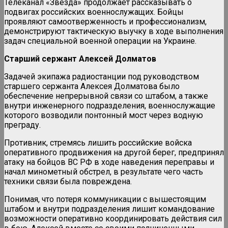
Телеканал «Звезда» продолжает рассказывать о
подвигах российских военнослужащих. Бойцы
проявляют самоотверженность и профессионализм,
демонстрируют тактическую выучку в ходе выполнения
задач специальной военной операции на Украине.
Старший сержант Алексей Долматов
Задачей экипажа радиостанции под руководством
старшего сержанта Алексея Долматова было
обеспечение непрерывной связи со штабом, а также
внутри инженерного подразделения, военнослужащие
которого возводили понтонный мост через водную
преграду.
Противник, стремясь лишить российские войска
оперативного продвижения на другой берег, предпринял
атаку на бойцов ВС РФ в ходе наведения переправы и
начал минометный обстрел, в результате чего часть
техники связи была повреждена.
Понимая, что потеря коммуникации с вышестоящим
штабом и внутри подразделения лишит командование
возможности оперативно координировать действия сил