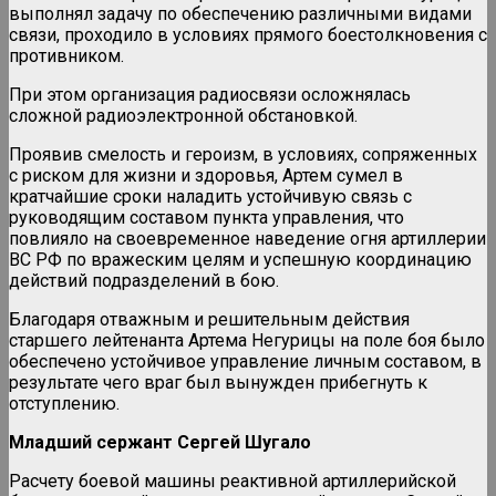
выполнял задачу по обеспечению различными видами
связи, проходило в условиях прямого боестолкновения с
противником.
При этом организация радиосвязи осложнялась
сложной радиоэлектронной обстановкой.
Проявив смелость и героизм, в условиях, сопряженных
с риском для жизни и здоровья, Артем сумел в
кратчайшие сроки наладить устойчивую связь с
руководящим составом пункта управления, что
повлияло на своевременное наведение огня артиллерии
ВС РФ по вражеским целям и успешную координацию
действий подразделений в бою.
Благодаря отважным и решительным действия
старшего лейтенанта Артема Негурицы на поле боя было
обеспечено устойчивое управление личным составом, в
результате чего враг был вынужден прибегнуть к
отступлению.
Младший сержант Сергей Шугало
Расчету боевой машины реактивной артиллерийской