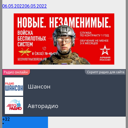
06.05.2022
06.05.2022
Радио онлайн
Скрипт радио для сайта
Шансон
Авторадио
+
32
Русское Радио
°