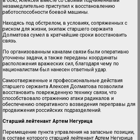
в бою, Алексей вместе со своими подчиненными
незамедлительно приступил к восстановлению
работоспособности боевой машины.
Находясь под обстрелом, в условиях, сопряженных с
риском для жизни, экипаж старшего сержанта
Долматова сумел в кратчайшие сроки восстановить
связь.
По организованным каналам связи были оперативно
уточнены задачи, а также переданы координаты
расположения вражеских сил, благодаря чему по
националистам был нанесен ответный удар.
Самоотверженные и профессиональные действия
старшего сержанта Алексея Долматова позволили
восстановить поврежденную технику связи, что
способствовало отражению атаки радикалов и
обеспечению оперативного возведения переправы для
продвижения российских подразделений.
Старший лейтенант Артем Негурица
Перемещение пункта управления на запасные позиции,
в составе которого старший лейтенант Артем Негурица