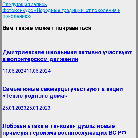
Следующая
Следующая запись
запись:
Фотоконкурс «Народные традиции: от поколения к
поколению»
Вам также может понравиться
Дмитриевские школьники активно участвуют
в волонтерском движении
11.06.2024
11.06.2024
Самые юные сакмарцы участвуют в акции
«Тепло родного дома»
25.01.2023
25.01.2023
Лобовая атака и танковая дуэль: новые
примеры героизма военнослужащих ВС РФ