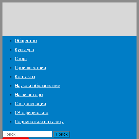
Перейти
к
содержимому
Общество
Культура
Спорт
Происшествия
Контакты
Наука и образование
Наши авторы
Спецоперация
СВ официально
Подписаться на газету
Найти: