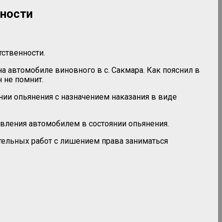
нности
ственности.
на автомобиле виновного в с. Сакмара. Как пояснил в
 не помнит.
нии опьянения с назначением наказания в виде
вления автомобилем в состоянии опьянения.
ательных работ с лишением права заниматься