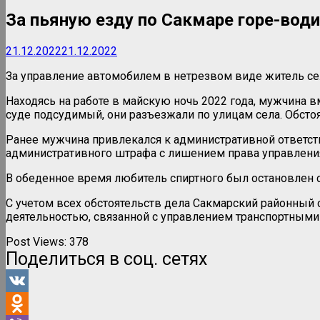
За пьяную езду по Сакмаре горе-води
21.12.2022
21.12.2022
За управление автомобилем в нетрезвом виде житель сел
Находясь на работе в майскую ночь 2022 года, мужчина в
суде подсудимый, они разъезжали по улицам села. Обстоят
Ранее мужчина привлекался к административной ответств
административного штрафа с лишением права управления
В обеденное время любитель спиртного был остановлен 
С учетом всех обстоятельств дела Сакмарский районный 
деятельностью, связанной с управлением транспортными с
Post Views:
378
Поделиться в соц. сетях
VK