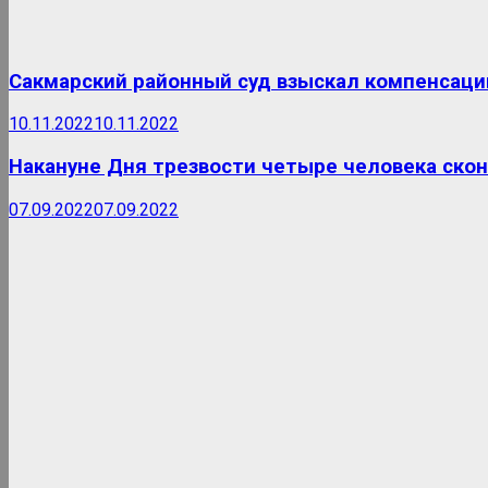
Сакмарский районный суд взыскал компенсаци
10.11.2022
10.11.2022
Накануне Дня трезвости четыре человека скон
07.09.2022
07.09.2022