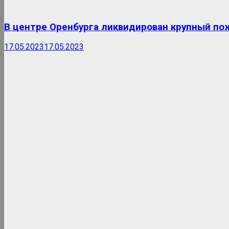
В центре Оренбурга ликвидирован крупный по
17.05.2023
17.05.2023