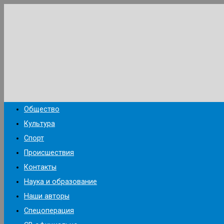
Перейти
к
содержимому
Общество
Культура
Спорт
Происшествия
Контакты
Наука и образование
Наши авторы
Спецоперация