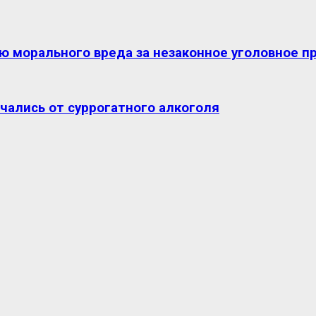
ю морального вреда за незаконное уголовное п
чались от суррогатного алкоголя