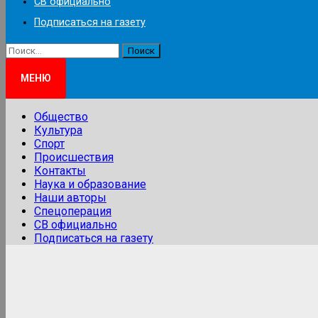
СВ официально
Подписаться на газету
Найти:
МЕНЮ
Общество
Культура
Спорт
Происшествия
Контакты
Наука и образование
Наши авторы
Спецоперация
СВ официально
Подписаться на газету