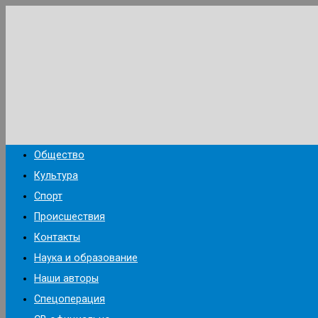
Перейти
к
содержимому
Общество
Культура
Спорт
Происшествия
Контакты
Наука и образование
Наши авторы
Спецоперация