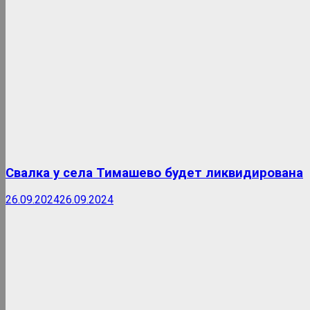
Свалка у села Тимашево будет ликвидирована
26.09.2024
26.09.2024