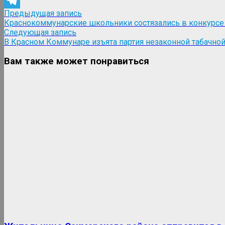
WhatsApp
Навигация
Предыдущая
Предыдущая запись
Telegram
запись:
Краснокоммунарские школьники состязались в конкурсе «
по
Следующая
Следующая запись
записям
запись:
В Красном Коммунаре изъята партия незаконной табачно
Вам также может понравиться