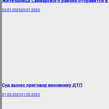
Жительница Сакмарского района отправится в
20.01.2025
20.01.2025
Суд вынес приговор виновнику ДТП
31.05.2023
31.05.2023