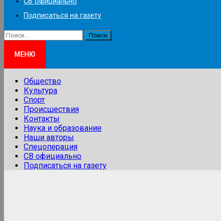
СВ официально
Подписаться на газету
Найти:
МЕНЮ
Общество
Культура
Спорт
Происшествия
Контакты
Наука и образование
Наши авторы
Спецоперация
СВ официально
Подписаться на газету