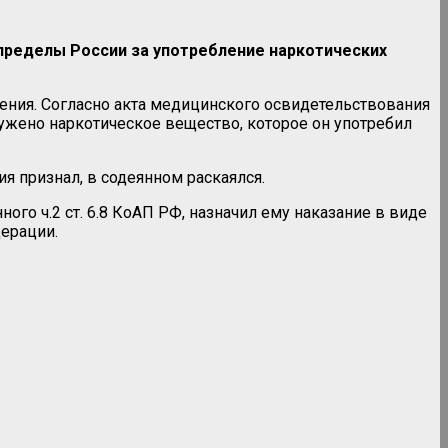
пределы России за употребление наркотических
ения. Согласно акта медицинского освидетельствования
ужено наркотическое вещество, которое он употребил
 признал, в содеянном раскаялся.
о ч.2 ст. 6.8 КоАП РФ, назначил ему наказание в виде
едерации.