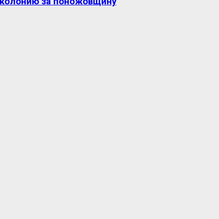
 колонию за поножовщину