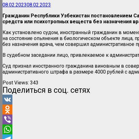
08.02.2023
08.02.2023
Гражданин Республики Узбекистан постановлением Са
средств или психотропных веществ без назначения вр
Как установлено судом, иностранный гражданин в момент
на состояние опьянения в биологическом объекте лица, 
без назначения врача, чем совершил административное пр
В судебном заседании лицо, привлекаемое к администрат
Суд признал иностранного гражданина виновным в соверш
административного штрафа в размере 4000 рублей с а
Post Views:
343
Поделиться в соц. сетях
VK
Odnoklassniki
Viber