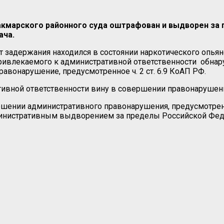
кмарского районного суда оштрафован и выдворен за 
ача.
 задержания находился в состоянии наркотического опьян
привлекаемого к административной ответственности обнар
авонарушение, предусмотренное ч. 2 ст. 6.9 КоАП РФ.
ивной ответственности вину в совершении правонарушения
ении административного правонарушения, предусмотренног
дминистративным выдворением за пределы Российской Ф