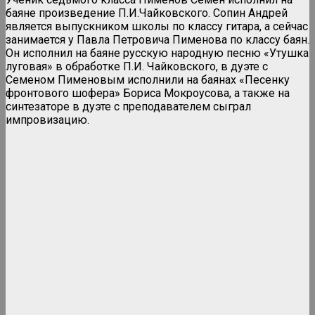
баяне произведение П.И.Чайковского. Сопин Андрей
является выпускником школы по классу гитара, а сейчас
занимается у Павла Петровича Пименова по классу баян.
Он исполнил на баяне русскую народную песню «Утушка
луговая» в обработке П.И. Чайковского, в дуэте с
Семеном Пименовым исполнили на баянах «Песенку
фронтового шофера» Бориса Мокроусова, а также на
синтезаторе в дуэте с преподавателем сыграл
импровизацию.