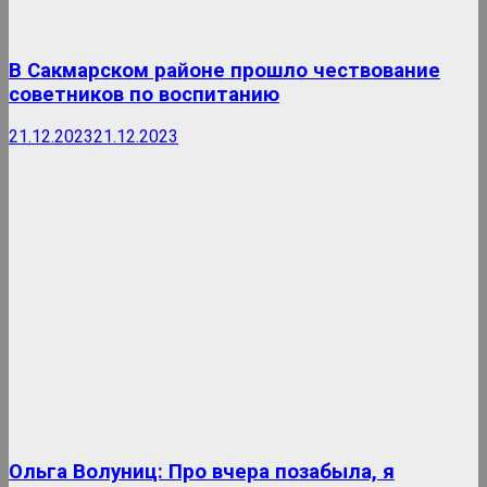
В Сакмарском районе прошло чествование
советников по воспитанию
21.12.2023
21.12.2023
Ольга Волуниц: Про вчера позабыла, я