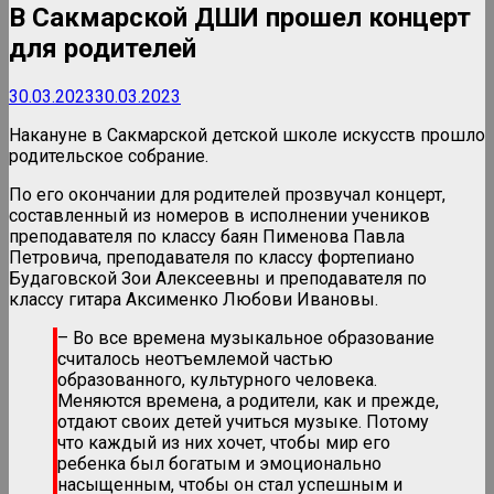
В Сакмарской ДШИ прошел концерт
для родителей
30.03.2023
30.03.2023
Накануне в Сакмарской детской школе искусств прошло
родительское собрание.
По его окончании для родителей прозвучал концерт,
составленный из номеров в исполнении учеников
преподавателя по классу баян Пименова Павла
Петровича, преподавателя по классу фортепиано
Будаговской Зои Алексеевны и преподавателя по
классу гитара Аксименко Любови Ивановы.
– Во все времена музыкальное образование
считалось неотъемлемой частью
образованного, культурного человека.
Меняются времена, а родители, как и прежде,
отдают своих детей учиться музыке. Потому
что каждый из них хочет, чтобы мир его
ребенка был богатым и эмоционально
насыщенным, чтобы он стал успешным и