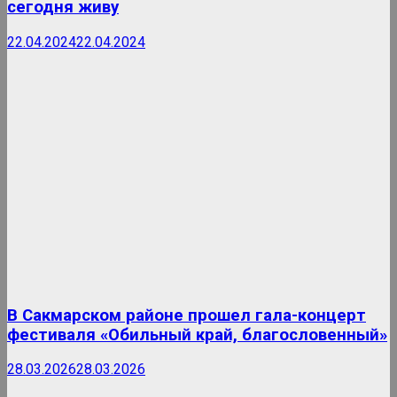
сегодня живу
22.04.2024
22.04.2024
В Сакмарском районе прошел гала-концерт
фестиваля «Обильный край, благословенный»
28.03.2026
28.03.2026