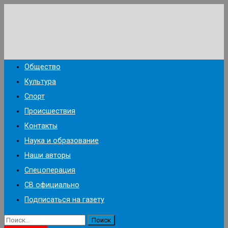
Перейти
к
содержимому
Общество
Культура
Спорт
Происшествия
Контакты
Наука и образование
Наши авторы
Спецоперация
СВ официально
Подписаться на газету
Найти: