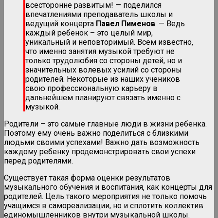
всесторонне развитым! — поделился
впечатлениями преподаватель школы и
ведущий концерта
Павел Пименов
. — Ведь
каждый ребенок – это целый мир,
уникальный и неповторимый. Всем известно,
что именно занятия музыкой требуют не
только трудолюбия со стороны детей, но и
значительных волевых усилий со стороны
родителей. Некоторые из наших учеников
свою профессиональную карьеру в
дальнейшем планируют связать именно с
музыкой.
Родители – это самые главные люди в жизни ребенка.
Поэтому ему очень важно поделиться с близкими
людьми своими успехами! Важно дать возможность
каждому ребенку продемонстрировать свои успехи
перед родителями.
Существует такая форма оценки результатов
музыкального обучения и воспитания, как концерты для
родителей. Цель такого мероприятия не только помочь
учащимся в самореализации, но и сплотить коллектив
единомышленников внутри музыкальной школы.