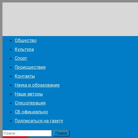
Перейти
к
содержимому
Общество
Культура
Спорт
Происшествия
Контакты
Наука и образование
Наши авторы
Спецоперация
СВ официально
Подписаться на газету
Найти: