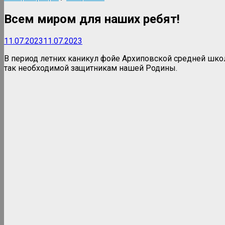
Всем миром для наших ребят!
11.07.2023
11.07.2023
В период летних каникул фойе Архиповской средней шк
так необходимой защитникам нашей Родины.