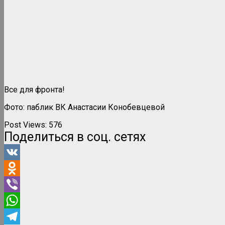
Все для фронта!
Фото: паблик ВК Анастасии Конобевцевой
Post Views:
576
Поделиться в соц. сетях
VK
Odnoklassniki
Viber
WhatsApp