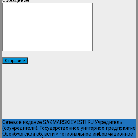
Сообщение
Сетевое издание SAKMARSKIEVESTI.RU Учредитель
(соучредители): Государственное унитарное предприятие
Оренбургской области «Региональное информационное