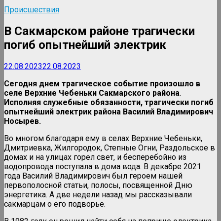
Происшествия
В Сакмарском районе трагически
погиб опытнейший электрик
22.08.2023
22.08.2023
Сегодня днем трагическое событие произошло в
селе Верхние Чебеньки Сакмарского района
.
Исполняя служебные обязанности, трагически погиб
опытнейший электрик района Василий Владимирович
Носырев.
Во многом благодаря ему в селах Верхние Чебеньки,
Дмитриевка, Жилгородок, Степные Огни, Раздольское в
домах и на улицах горел свет, и бесперебойно из
водопровода поступала в дома вода. В декабре 2021
года Василий Владимирович был героем нашей
первополосной статьи, полосы, посвященной Дню
энергетика. А две недели назад мы рассказывали
сакмарцам о его подворье.