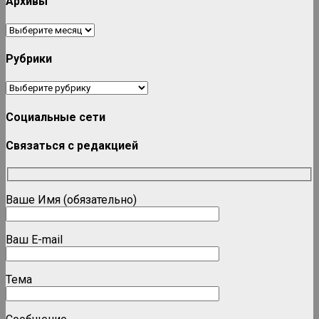
Архивы
Архивы
Рубрики
Рубрики
Социальные сети
Связаться с редакцией
Ваше Имя (обязательно)
Ваш E-mail
Тема