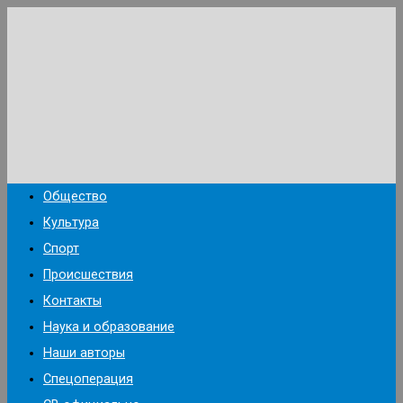
Перейти
к
содержимому
Общество
Культура
Спорт
Происшествия
Контакты
Наука и образование
Наши авторы
Спецоперация