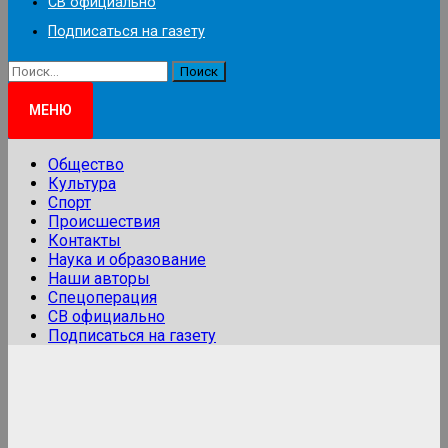
СВ официально
Подписаться на газету
Найти:
МЕНЮ
Общество
Культура
Спорт
Происшествия
Контакты
Наука и образование
Наши авторы
Спецоперация
СВ официально
Подписаться на газету