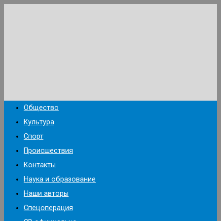
Перейти
к
содержимому
Общество
Культура
Спорт
Происшествия
Контакты
Наука и образование
Наши авторы
Спецоперация