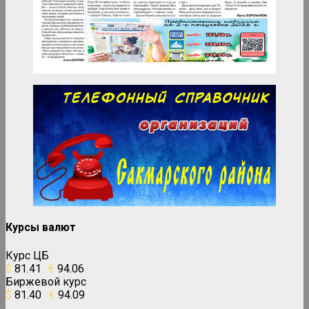
Курсы валют
Курс ЦБ
$
81.41
€
94.06
Биржевой курс
$
81.40
€
94.09