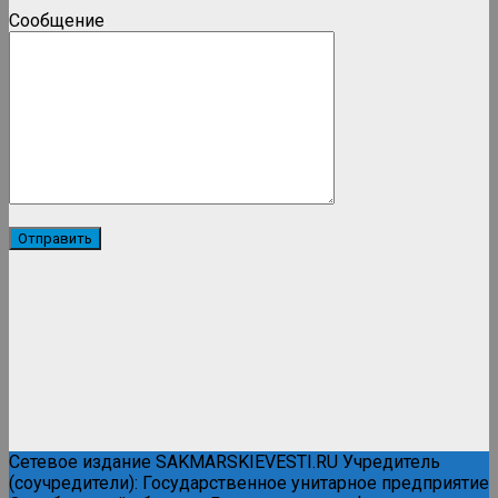
Сообщение
Сетевое издание SAKMARSKIEVESTI.RU Учредитель
(соучредители): Государственное унитарное предприятие