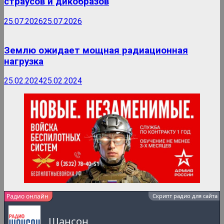
страусов и дикобразов
25.07.2026
25.07.2026
Землю ожидает мощная радиационная
нагрузка
25.02.2024
25.02.2024
Радио онлайн
Скрипт радио для сайта
Шансон