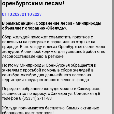
оренбургским лесам!
01.10.2023
01.10.2023
В рамках акции «Сохранение лесов» Минприроды
объявляет операцию «Желудь».
Сбор желудей поможет совместить приятное с
полезным на прогулке в парке или на отдыхе на
природе. В этом году в лесах Оренбуржья очень мало
желудей. А они необходимы для успешной работы по
лесовосстановлению в регионе.
Поэтому Минприроды Оренбуржья обращается к
жителям с просьбой помочь в сборе желудей в
сентябре-октябре для дальнейшего посева на
территории государственного лесного фонда.
Передать собранные желуди можно в Сакмарское
лесничество по адресу: с.Сакмара ул. Советская д.8
телефон 8 (35331) 2-11-83
Желуди принимаются бесплатно. Самых активных
сборщиков ждет сюрприз!