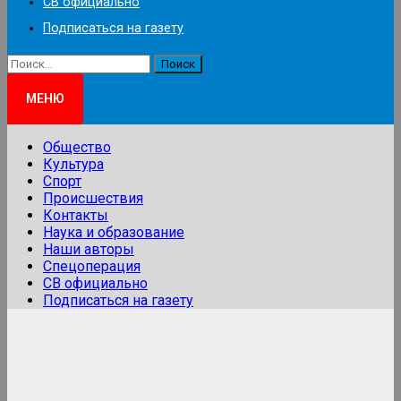
СВ официально
Подписаться на газету
Найти:
МЕНЮ
Общество
Культура
Спорт
Происшествия
Контакты
Наука и образование
Наши авторы
Спецоперация
СВ официально
Подписаться на газету