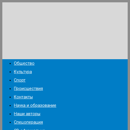
Перейти
к
содержимому
Общество
Культура
Спорт
Происшествия
Контакты
Наука и образование
Наши авторы
Спецоперация