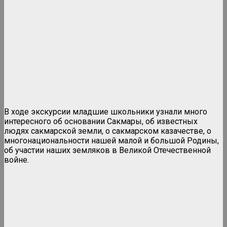
В ходе экскурсии младшие школьники узнали много
интересного об основании Сакмары, об известных
людях сакмарской земли, о сакмарском казачестве, о
многонациональности нашей малой и большой Родины,
об участии наших земляков в Великой Отечественной
войне.