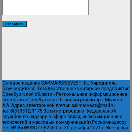
Сетевое издание SAKMARSKIEVESTI.RU Учредитель
(соучредители): Государственное унитарное предприятие
Оренбургской области «Региональное информационное
агентство «Оренбуржье». Главный редактор - Марков
А.А. Адрес электронной почты: sakmar.vesti@mail.ru
тел.8(35331)21175 Зарегистрировано Федеральной
службой по надзору в сфере связи, информационных
технологий и массовых коммуникаций (Роскомнадзор)
Рег.№ Эл № ФС77-82550 от 30 декабря 2021 г. Все права