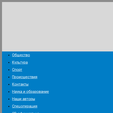
Перейти
к
содержимому
Общество
Культура
Спорт
Происшествия
Контакты
Наука и образование
Наши авторы
Спецоперация