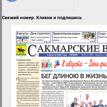
Маруся ФМ
Свежий номер. Кликни и подпишись
Дискотека 80-90