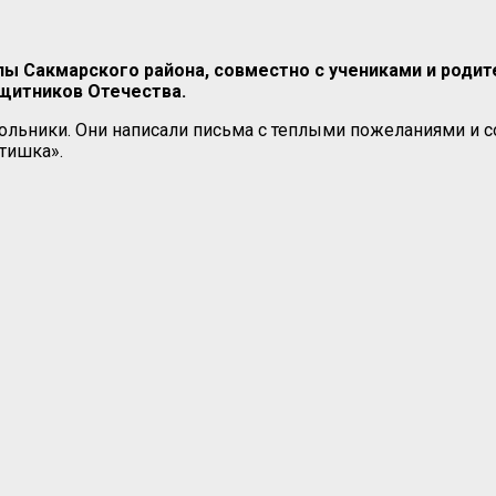
ы Сакмарского района, совместно с учениками и родит
ащитников Отечества.
кольники. Они написали письма с теплыми пожеланиями и
тишка».