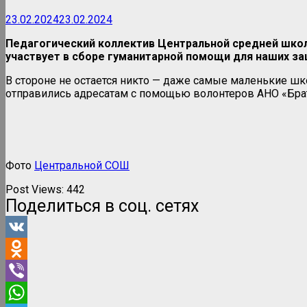
23.02.2024
23.02.2024
Педагогический коллектив Центральной средней школ
участвует в сборе гуманитарной помощи для наших з
В стороне не остается никто — даже самые маленькие ш
отправились адресатам с помощью волонтеров АНО «Бра
Фото
Центральной СОШ
Post Views:
442
Поделиться в соц. сетях
VK
Odnoklassniki
Viber