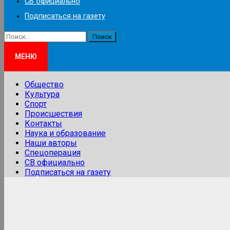
СВ официально
Подписаться на газету
Найти:
МЕНЮ
Общество
Культура
Спорт
Происшествия
Контакты
Наука и образование
Наши авторы
Спецоперация
СВ официально
Подписаться на газету