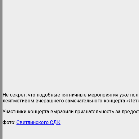
Не секрет, что подобные пятничные мероприятия уже по
лейтмотивом вчерашнего замечательного концерта «Летн
Участники концерта выразили признательность за предо
Фото:
Светлинского СДК