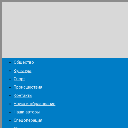
Перейти
к
содержимому
Общество
Культура
Спорт
Происшествия
Контакты
Наука и образование
Наши авторы
Спецоперация