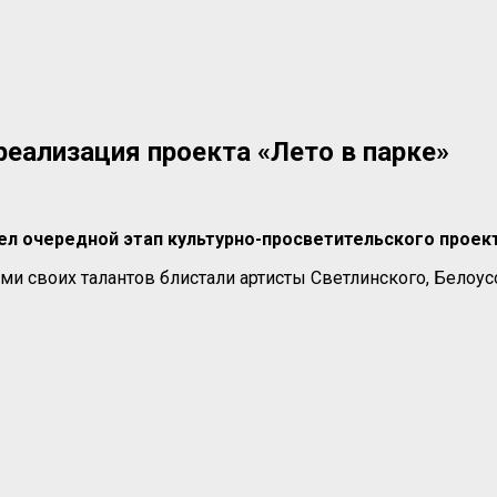
еализация проекта «Лето в парке»
л очередной этап культурно-просветительского проект
ми своих талантов блистали артисты Светлинского, Белоус