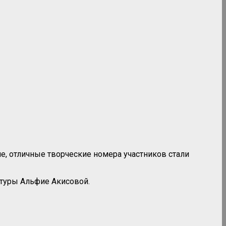
е, отличные творческие номера участников стали
ьтуры Альфие Акисовой.