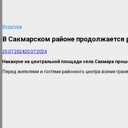
Культура
В Сакмарском районе продолжается р
20.07.2024
20.07.2024
Накануне на центральной площади села Сакмара проше
Перед жителями и гостями районного центра всеми граня