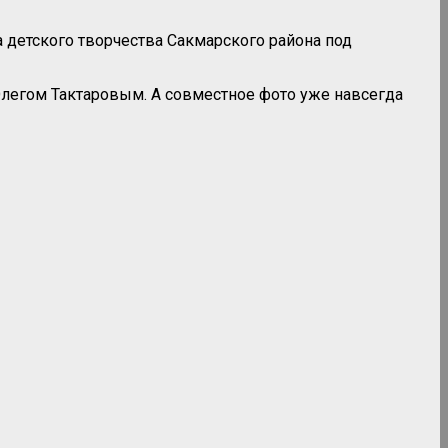
а детского творчества Сакмарского района под
 Олегом Тактаровым. А совместное фото уже навсегда