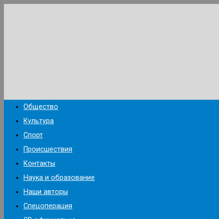
Перейти
к
содержимому
Общество
Культура
Спорт
Происшествия
Контакты
Наука и образование
Наши авторы
Спецоперация