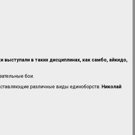
 выступали в таких дисциплинах, как самбо, айкидо,
зательные бои.
едставляющие различные виды единоборств:
Николай