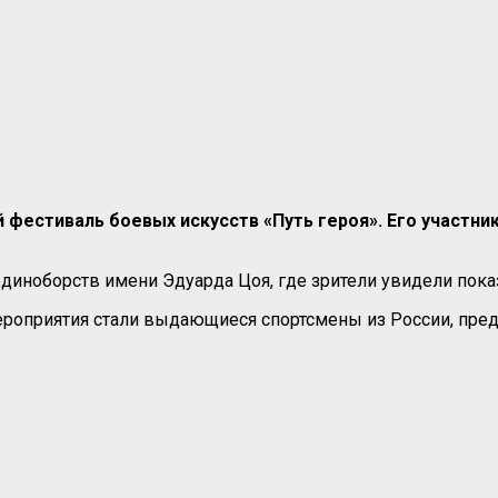
стиваль боевых искусств «Путь героя». Его участники
диноборств имени Эдуарда Цоя, где зрители увидели пока
мероприятия стали выдающиеся спортсмены из России, пр