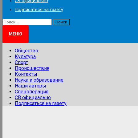
СВ официально
Подписаться на газету
Найти:
МЕНЮ
Общество
Культура
Спорт
Происшествия
Контакты
Наука и образование
Наши авторы
Спецоперация
СВ официально
Подписаться на газету