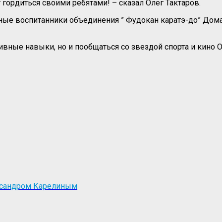
гордиться своими ребятами! – сказал Олег Тактаров.
 юные воспитанники объединения ” Фудокан каратэ-до” Дом
ивные навыки, но и пообщаться со звездой спорта и кино
ксандром Карелиным