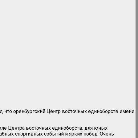
л, что оренбургский Центр восточных единоборств имени
зале Центра восточных единоборств, для юных
бных спортивных событий и ярких побед. Очень