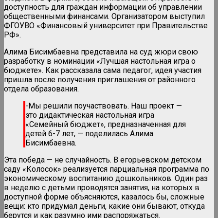
доступность для граждан информации об управлении
общественными финансами. Организатором выступил
ФГОУВО «Финансовый университет при Правительстве
РФ».
Алима Бисимбаевна представила на суд жюри свою
разработку в номинации «Лучшая настольная игра о
бюджете». Как рассказала сама педагог, идея участия
пришла после получения приглашения от районного
отдела образования.
-Мы решили поучаствовать. Наш проект —
это дидактическая настольная игра
«Семейный бюджет», предназначенная для
детей 6-7 лет, — поделилась Алима
Бисимбаевна.
Эта победа — не случайность. В егорьевском детском
саду «Колосок» реализуется парциальная программа по
экономическому воспитанию дошкольников. Один раз
в неделю с детьми проводятся занятия, на которых в
доступной форме объясняются, казалось бы, сложные
вещи: кто придумал деньги, какие они бывают, откуда
берутся и как разумно ими распоряжаться.