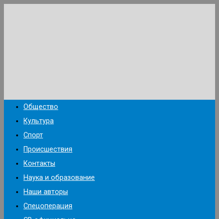
Перейти
к
содержимому
Общество
Культура
Спорт
Происшествия
Контакты
Наука и образование
Наши авторы
Спецоперация