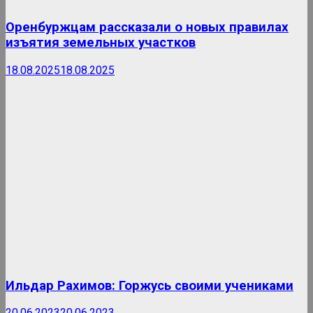
Оренбуржцам рассказали о новых правилах
изъятия земельных участков
18.08.2025
18.08.2025
Ильдар Рахимов: Горжусь своими учениками
20.06.2023
20.06.2023