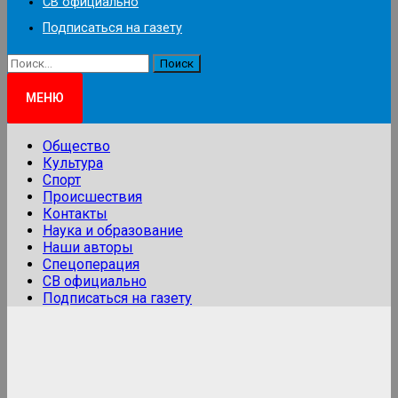
СВ официально
Подписаться на газету
Найти:
МЕНЮ
Общество
Культура
Спорт
Происшествия
Контакты
Наука и образование
Наши авторы
Спецоперация
СВ официально
Подписаться на газету