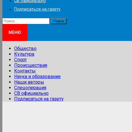
СВ официально
Подписаться на газету
Найти:
МЕНЮ
Общество
Культура
Спорт
Происшествия
Контакты
Наука и образование
Наши авторы
Спецоперация
СВ официально
Подписаться на газету