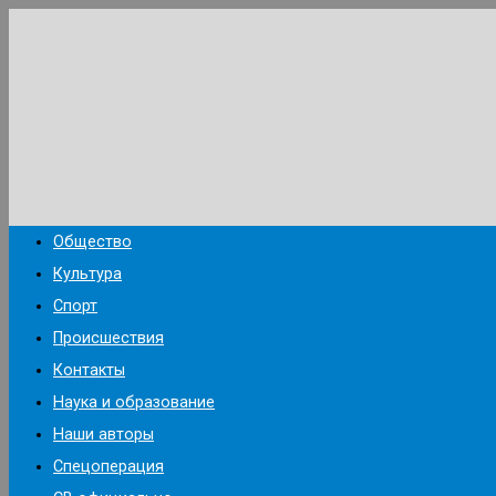
Перейти
к
содержимому
Общество
Культура
Спорт
Происшествия
Контакты
Наука и образование
Наши авторы
Спецоперация