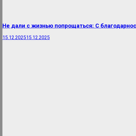
Не дали с жизнью попрощаться: С благодарно
15.12.2025
15.12.2025