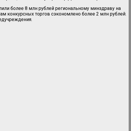
лили более 8 млн рублей региональному минздраву на
гам конкурсных торгов сэкономлено более 2 млн рублей.
едучреждения.