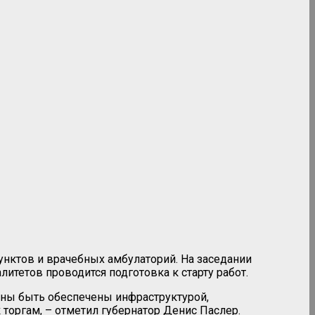
ктов и врачебных амбулаторий. На заседании
итетов проводится подготовка к старту работ.
жны быть обеспечены инфраструктурой,
торгам, – отметил губернатор Денис Паслер.