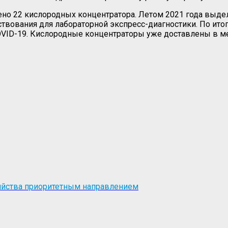
ено 22 кислородных концентратора. Летом 2021 года выде
вования для лабораторной экспресс-диагностики. По ито
VID-19. Кислородные концентраторы уже доставлены в м
яйства приоритетным направлением