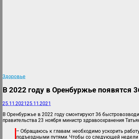
Здоровье
В 2022 году в Оренбуржье появятся 
25.11.2021
25.11.2021
В Оренбуржье в 2022 году смонтируют 36 быстровозвод
правительства 23 ноября министр здравоохранения Татьян
– Обращаюсь к главам: необходимо ускорить работ
подъездными путями. Чтобы со следующей недели вм