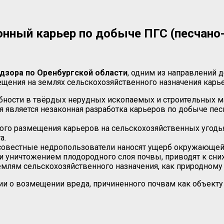
нный карьер по добыче ПГС (песчано-
дзора по Оренбургской области
, одним из направлений 
ещения на землях сельскохозяйственного назначения кар
ебности в твёрдых нерудных ископаемых и строительных м
 является незаконная разработка карьеров по добыче пес
ого размещения карьеров на сельскохозяйственных угодья
а.
вестные недропользователи наносят ущерб окружающей с
 уничтожением плодородного слоя почвы, приводят к сни
млям сельскохозяйственного назначения, как природному 
и о возмещении вреда, причиненного почвам как объекту