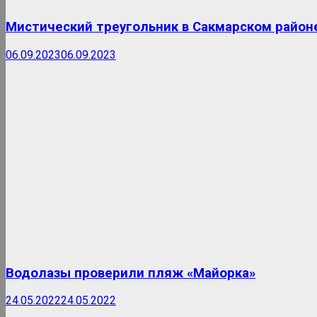
Мистический треугольник в Сакмарском район
06.09.2023
06.09.2023
Водолазы проверили пляж «Майорка»
24.05.2022
24.05.2022