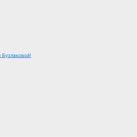
ы Бузлаковой!