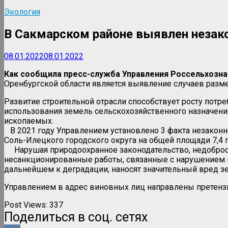
Экология
В Сакмарском районе выявлен незако
08.01.2022
08.01.2022
Как сообщила пресс-служба Управления Россельхозна
Оренбургской области является выявление случаев разм
Развитие строительной отрасли способствует росту потр
использования земель сельскохозяйственного назначения
ископаемых.
В 2021 году Управлением установлено 3 факта незаконн
Соль-Илецкого городского округа на общей площади 7,4 г
Нарушая природоохранное законодательство, недобросо
несанкционированные работы, связанные с нарушением и
дальнейшем к деградации, наносят значительный вред зе
Управлением в адрес виновных лиц направлены претензи
Post Views:
337
Поделиться в соц. сетях