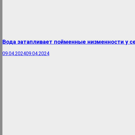
Вода затапливает пойменные низменности у с
09.04.2024
09.04.2024