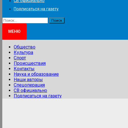
СВ официально
Подписаться на газету
Найти:
МЕНЮ
Общество
Культура
Спорт
Происшествия
Контакты
Наука и образование
Наши авторы
Спецоперация
СВ официально
Подписаться на газету