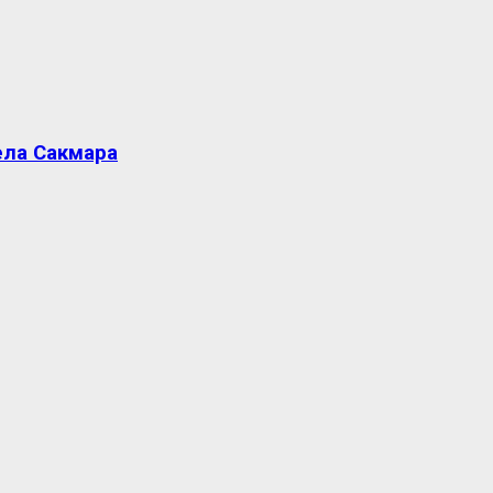
ела Сакмара