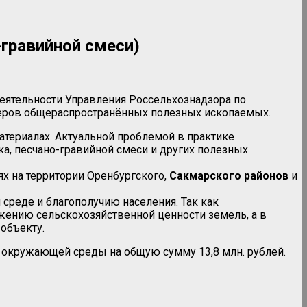
гравийной смеси)
деятельности Управления Россельхознадзора по
ьеров общераспространённых полезных ископаемых.
атериалах. Актуальной проблемой в практике
ка, песчано-гравийной смеси и других полезных
х на территории Оренбургского,
Сакмарского районов
и
реде и благополучию населения. Так как
жению сельскохозяйственной ценности земель, а в
объекту.
 окружающей среды на общую сумму 13,8 млн. рублей.