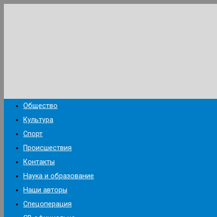
Перейти
к
содержимому
Общество
Культура
Спорт
Происшествия
Контакты
Наука и образование
Наши авторы
Спецоперация