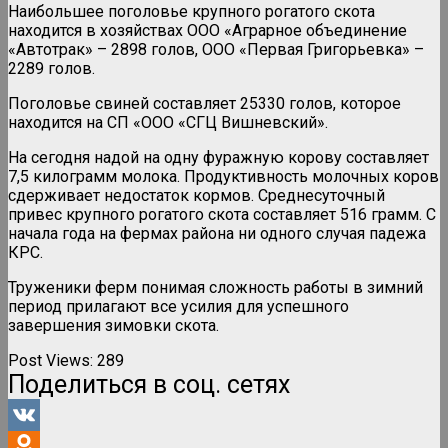
Наибольшее поголовье крупного рогатого скота
находится в хозяйствах ООО «Аграрное объединение
«Автотрак» – 2898 голов, ООО «Первая Григорьевка» –
2289 голов.
Поголовье свиней составляет 25330 голов, которое
находится на СП «ООО «СГЦ Вишневский».
На сегодня надой на одну фуражную корову составляет
7,5 килограмм молока. Продуктивность молочных коров
сдерживает недостаток кормов. Среднесуточный
привес крупного рогатого скота составляет 516 грамм. С
начала года на фермах района ни одного случая падежа
КРС.
Труженики ферм понимая сложность работы в зимний
период прилагают все усилия для успешного
завершения зимовки скота.
Post Views:
289
Поделиться в соц. сетях
VK