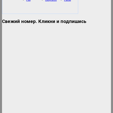
Маруся ФМ
Свежий номер. Кликни и подпишись
Дискотека 80-90