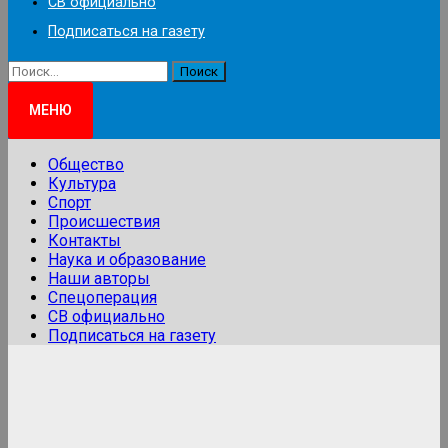
СВ официально
Подписаться на газету
Найти:
МЕНЮ
Общество
Культура
Спорт
Происшествия
Контакты
Наука и образование
Наши авторы
Спецоперация
СВ официально
Подписаться на газету