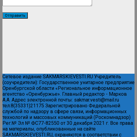
Сетевое издание SAKMARSKIEVESTI.RU Учредитель
(соучредители): Государственное унитарное предприятие
Оренбургской области «Региональное информационное
агентство «Оренбуржье». Главный редактор - Марков
А.А. Адрес электронной почты: sakmar.vesti@mail.ru
тел.8(35331)21175 Зарегистрировано Федеральной
службой по надзору в сфере связи, информационных
технологий и массовых коммуникаций (Роскомнадзор)
Рег.№ Эл № ФС77-82550 от 30 декабря 2021 г. Все права
на материалы, опубликованные на сайте
SAKMARSKIEVESTI.RU, охраняются в соответствии с