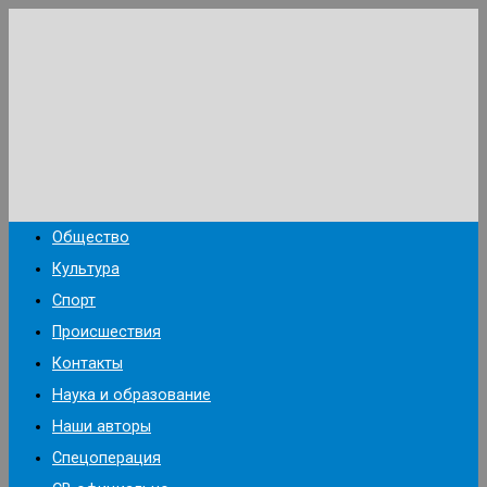
Перейти
к
содержимому
Общество
Культура
Спорт
Происшествия
Контакты
Наука и образование
Наши авторы
Спецоперация