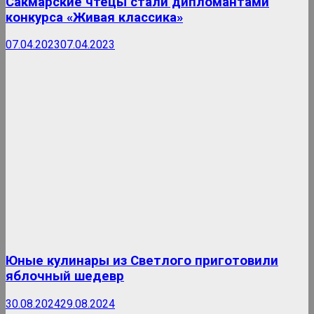
Сакмарские чтецы стали дипломантами
конкурса «Живая классика»
07.04.2023
07.04.2023
Юные кулинары из Светлого приготовили
яблочный шедевр
30.08.2024
29.08.2024