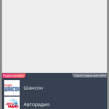
Радио онлайн
Скрипт радио для сайта
Шансон
Авторадио