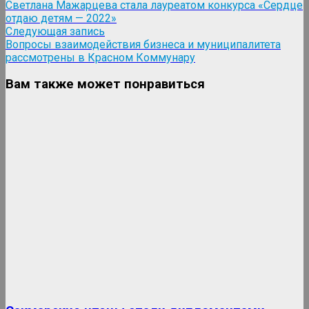
запись:
Светлана Мажарцева стала лауреатом конкурса «Сердце
по
отдаю детям — 2022»
записям
Следующая
Следующая запись
запись:
Вопросы взаимодействия бизнеса и муниципалитета
рассмотрены в Красном Коммунару
Вам также может понравиться