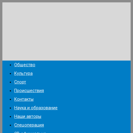
Перейти
к
содержимому
Общество
Культура
Спорт
Происшествия
Контакты
Наука и образование
Наши авторы
Спецоперация