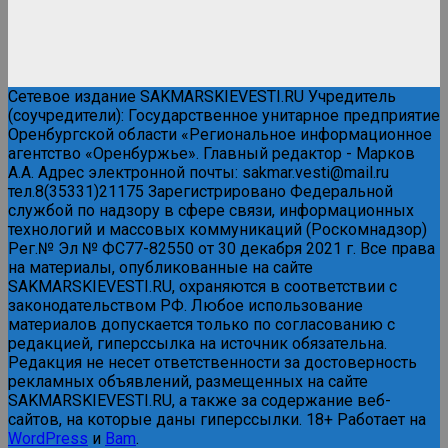
Сетевое издание SAKMARSKIEVESTI.RU Учредитель
(соучредители): Государственное унитарное предприятие
Оренбургской области «Региональное информационное
агентство «Оренбуржье». Главный редактор - Марков
А.А. Адрес электронной почты: sakmar.vesti@mail.ru
тел.8(35331)21175 Зарегистрировано Федеральной
службой по надзору в сфере связи, информационных
технологий и массовых коммуникаций (Роскомнадзор)
Рег.№ Эл № ФС77-82550 от 30 декабря 2021 г. Все права
на материалы, опубликованные на сайте
SAKMARSKIEVESTI.RU, охраняются в соответствии с
законодательством РФ. Любое использование
материалов допускается только по согласованию с
редакцией, гиперссылка на источник обязательна.
Редакция не несет ответственности за достоверность
рекламных объявлений, размещенных на сайте
SAKMARSKIEVESTI.RU, а также за содержание веб-
сайтов, на которые даны гиперссылки. 18+ Работает на
WordPress
и
Bam
.