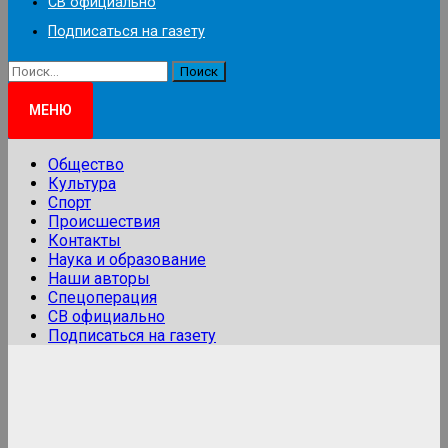
СВ официально
Подписаться на газету
Найти:
МЕНЮ
Общество
Культура
Спорт
Происшествия
Контакты
Наука и образование
Наши авторы
Спецоперация
СВ официально
Подписаться на газету