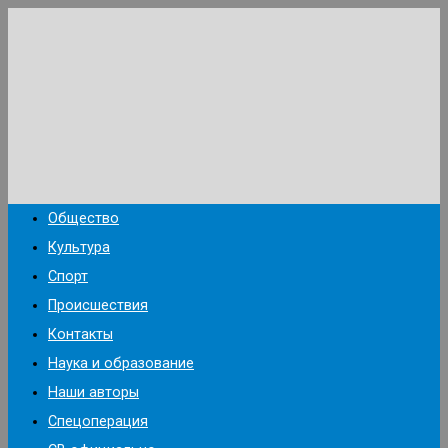
Перейти
к
содержимому
Общество
Культура
Спорт
Происшествия
Контакты
Наука и образование
Наши авторы
Спецоперация