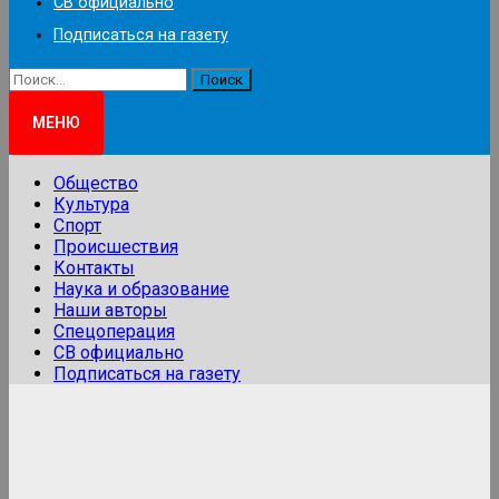
СВ официально
Подписаться на газету
Найти:
МЕНЮ
Общество
Культура
Спорт
Происшествия
Контакты
Наука и образование
Наши авторы
Спецоперация
СВ официально
Подписаться на газету