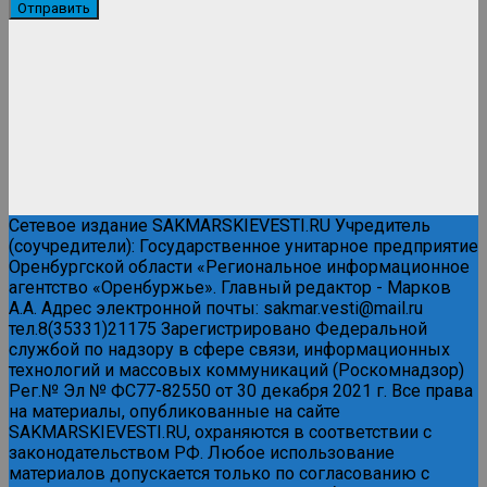
Сетевое издание SAKMARSKIEVESTI.RU Учредитель
(соучредители): Государственное унитарное предприятие
Оренбургской области «Региональное информационное
агентство «Оренбуржье». Главный редактор - Марков
А.А. Адрес электронной почты: sakmar.vesti@mail.ru
тел.8(35331)21175 Зарегистрировано Федеральной
службой по надзору в сфере связи, информационных
технологий и массовых коммуникаций (Роскомнадзор)
Рег.№ Эл № ФС77-82550 от 30 декабря 2021 г. Все права
на материалы, опубликованные на сайте
SAKMARSKIEVESTI.RU, охраняются в соответствии с
законодательством РФ. Любое использование
материалов допускается только по согласованию с