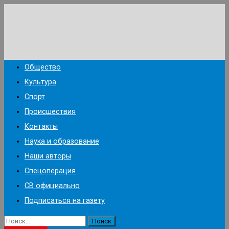
Перейти
к
содержимому
Общество
Культура
Спорт
Происшествия
Контакты
Наука и образование
Наши авторы
Спецоперация
СВ официально
Подписаться на газету
Найти: