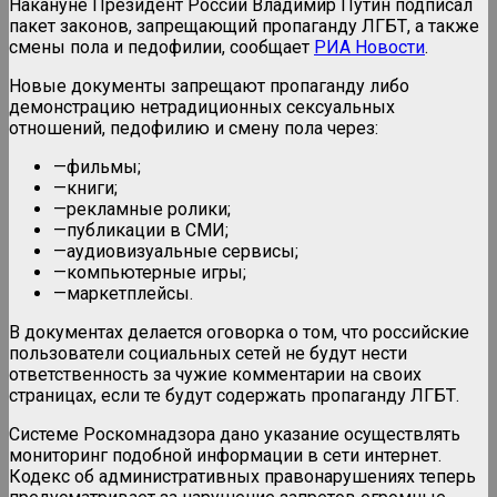
Накануне Президент России Владимир Путин подписал
пакет законов, запрещающий пропаганду ЛГБТ, а также
смены пола и педофилии, сообщает
РИА Новости
.
Новые документы запрещают пропаганду либо
демонстрацию нетрадиционных сексуальных
отношений, педофилию и смену пола через:
—фильмы;
—книги;
—рекламные ролики;
—публикации в СМИ;
—аудиовизуальные сервисы;
—компьютерные игры;
—маркетплейсы.
В документах делается оговорка о том, что российские
пользователи социальных сетей не будут нести
ответственность за чужие комментарии на своих
страницах, если те будут содержать пропаганду ЛГБТ.
Системе Роскомнадзора дано указание осуществлять
мониторинг подобной информации в сети интернет.
Кодекс об административных правонарушениях теперь