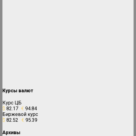
Курсы валют
Курс ЦБ
$
82.17
€
94.84
Биржевой курс
$
82.52
€
95.39
Архивы