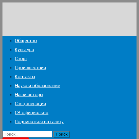
Перейти
к
содержимому
Общество
Культура
Спорт
Происшествия
Контакты
Наука и образование
Наши авторы
Спецоперация
СВ официально
Подписаться на газету
Найти: