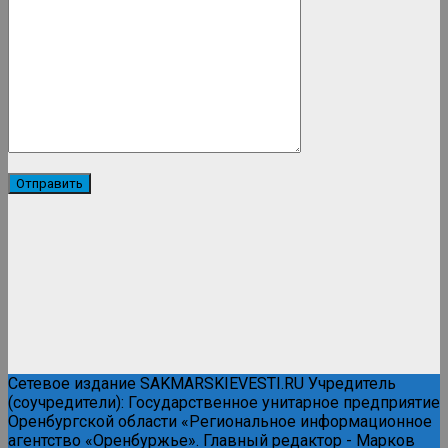
Сетевое издание SAKMARSKIEVESTI.RU Учредитель
(соучредители): Государственное унитарное предприятие
Оренбургской области «Региональное информационное
агентство «Оренбуржье». Главный редактор - Марков