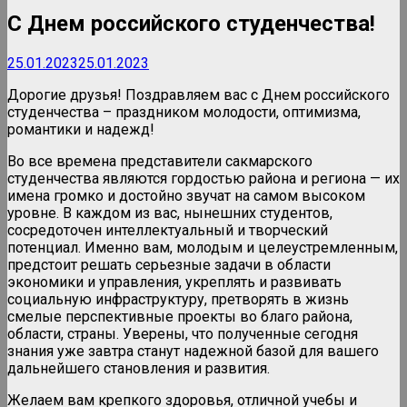
С Днем российского студенчества!
25.01.2023
25.01.2023
Дорогие друзья! Поздравляем вас с Днем российского
студенчества – праздником молодости, оптимизма,
романтики и надежд!
Во все времена представители сакмарского
студенчества являются гордостью района и региона — их
имена громко и достойно звучат на самом высоком
уровне. В каждом из вас, нынешних студентов,
сосредоточен интеллектуальный и творческий
потенциал. Именно вам, молодым и целеустремленным,
предстоит решать серьезные задачи в области
экономики и управления, укреплять и развивать
социальную инфраструктуру, претворять в жизнь
смелые перспективные проекты во благо района,
области, страны. Уверены, что полученные сегодня
знания уже завтра станут надежной базой для вашего
дальнейшего становления и развития.
Желаем вам крепкого здоровья, отличной учебы и