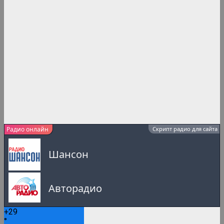
Радио онлайн
Скрипт радио для сайта
Шансон
Авторадио
+
29
Русское Радио
°