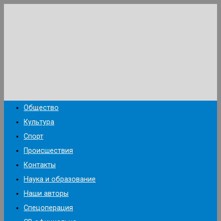
Перейти
к
содержимому
Общество
Культура
Спорт
Происшествия
Контакты
Наука и образование
Наши авторы
Спецоперация