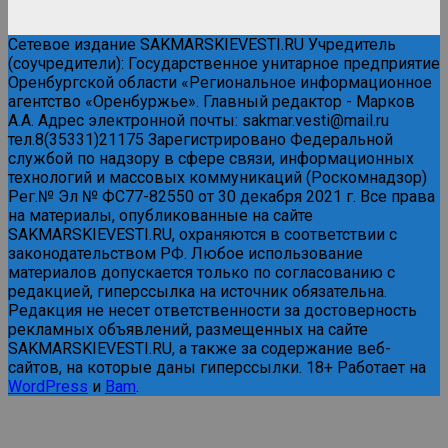
Сетевое издание SAKMARSKIEVESTI.RU Учредитель
(соучредители): Государственное унитарное предприятие
Оренбургской области «Региональное информационное
агентство «Оренбуржье». Главный редактор - Марков
А.А. Адрес электронной почты: sakmar.vesti@mail.ru
тел.8(35331)21175 Зарегистрировано Федеральной
службой по надзору в сфере связи, информационных
технологий и массовых коммуникаций (Роскомнадзор)
Рег.№ Эл № ФС77-82550 от 30 декабря 2021 г. Все права
на материалы, опубликованные на сайте
SAKMARSKIEVESTI.RU, охраняются в соответствии с
законодательством РФ. Любое использование
материалов допускается только по согласованию с
редакцией, гиперссылка на источник обязательна.
Редакция не несет ответственности за достоверность
рекламных объявлений, размещенных на сайте
SAKMARSKIEVESTI.RU, а также за содержание веб-
сайтов, на которые даны гиперссылки. 18+ Работает на
WordPress
и
Bam
.