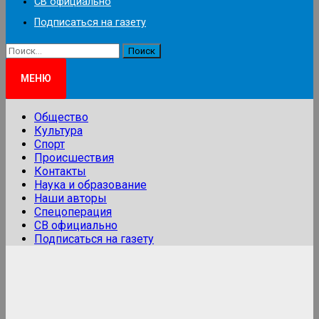
СВ официально
Подписаться на газету
Найти:
МЕНЮ
Общество
Культура
Спорт
Происшествия
Контакты
Наука и образование
Наши авторы
Спецоперация
СВ официально
Подписаться на газету