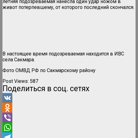
летняя подозреваемая нанесла один удар ножом в
живот потерпевшему, от которого последний скончался.
В настоящее время подозреваемая находится в ИВС
села Сакмара.
Фото ОМВД РФ по Сакмарскому району
Post Views:
587
Поделиться в соц. сетях
VK
Odnoklassniki
Viber
WhatsApp