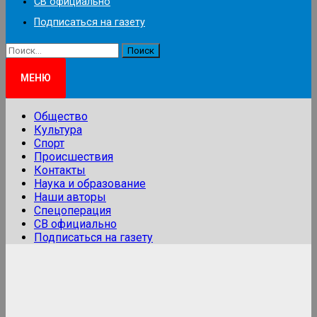
СВ официально
Подписаться на газету
Найти:
МЕНЮ
Общество
Культура
Спорт
Происшествия
Контакты
Наука и образование
Наши авторы
Спецоперация
СВ официально
Подписаться на газету