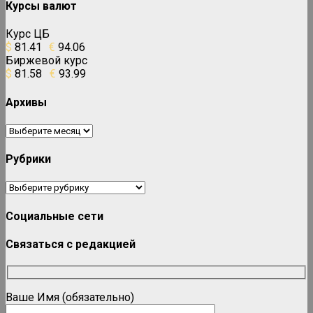
Курсы валют
Курс ЦБ
$
81.41
€
94.06
Биржевой курс
$
81.58
€
93.99
Архивы
Архивы
Рубрики
Рубрики
Социальные сети
Связаться с редакцией
Ваше Имя (обязательно)