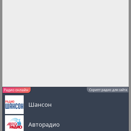
Радио онлайн
Скрипт радио для сайта
Шансон
Авторадио