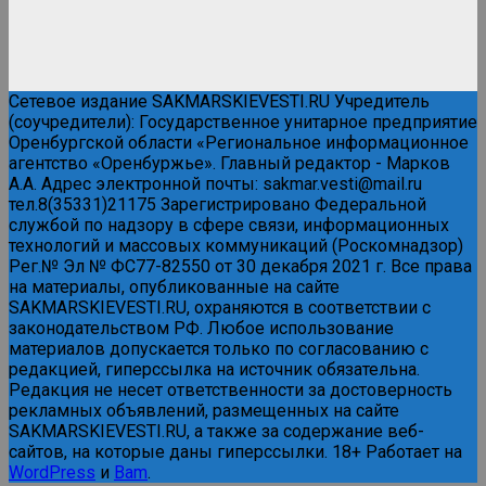
Сетевое издание SAKMARSKIEVESTI.RU Учредитель
(соучредители): Государственное унитарное предприятие
Оренбургской области «Региональное информационное
агентство «Оренбуржье». Главный редактор - Марков
А.А. Адрес электронной почты: sakmar.vesti@mail.ru
тел.8(35331)21175 Зарегистрировано Федеральной
службой по надзору в сфере связи, информационных
технологий и массовых коммуникаций (Роскомнадзор)
Рег.№ Эл № ФС77-82550 от 30 декабря 2021 г. Все права
на материалы, опубликованные на сайте
SAKMARSKIEVESTI.RU, охраняются в соответствии с
законодательством РФ. Любое использование
материалов допускается только по согласованию с
редакцией, гиперссылка на источник обязательна.
Редакция не несет ответственности за достоверность
рекламных объявлений, размещенных на сайте
SAKMARSKIEVESTI.RU, а также за содержание веб-
сайтов, на которые даны гиперссылки. 18+ Работает на
WordPress
и
Bam
.