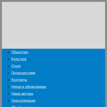
Перейти
к
содержимому
Общество
Культура
Спорт
Происшествия
Контакты
Наука и образование
Наши авторы
Спецоперация