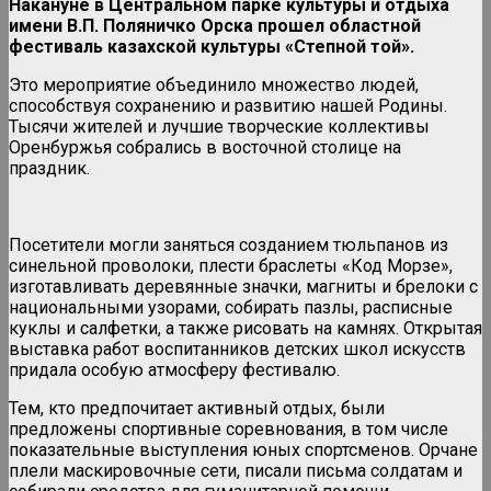
Накануне в Центральном парке культуры и отдыха
имени В.П. Поляничко Орска прошел областной
фестиваль казахской культуры «Степной той».
Это мероприятие объединило множество людей,
способствуя сохранению и развитию нашей Родины.
Тысячи жителей и лучшие творческие коллективы
Оренбуржья собрались в восточной столице на
праздник.
Посетители могли заняться созданием тюльпанов из
синельной проволоки, плести браслеты «Код Морзе»,
изготавливать деревянные значки, магниты и брелоки с
национальными узорами, собирать пазлы, расписные
куклы и салфетки, а также рисовать на камнях. Открытая
выставка работ воспитанников детских школ искусств
придала особую атмосферу фестивалю.
Тем, кто предпочитает активный отдых, были
предложены спортивные соревнования, в том числе
показательные выступления юных спортсменов. Орчане
плели маскировочные сети, писали письма солдатам и