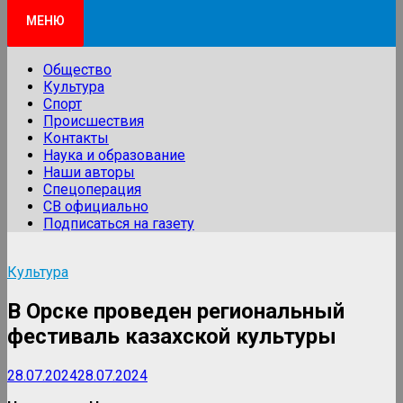
МЕНЮ
Общество
Культура
Спорт
Происшествия
Контакты
Наука и образование
Наши авторы
Спецоперация
СВ официально
Подписаться на газету
Культура
В Орске проведен региональный
фестиваль казахской культуры
28.07.2024
28.07.2024