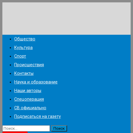
Перейти
к
содержимому
Общество
Культура
Спорт
Происшествия
Контакты
Наука и образование
Наши авторы
Спецоперация
СВ официально
Подписаться на газету
Найти: