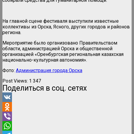
собирали средства для гуманитарной помощи.
На главной сцене фестиваля выступили известные
коллективы из Орска, Ясного, других городов и районов
региона.
Мероприятие было организовано Правительством
области, администрацией Орска и общественной
организацией «Оренбургская региональная казахская
национально-культурная автономия».
Фото:
Администрация города Орска
Post Views:
1 347
Поделиться в соц. сетях
VK
Odnoklassniki
Viber