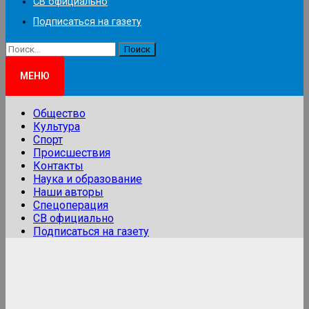
СВ официально
Подписаться на газету
Найти:
МЕНЮ
Общество
Культура
Спорт
Происшествия
Контакты
Наука и образование
Наши авторы
Спецоперация
СВ официально
Подписаться на газету