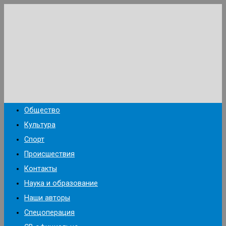
Перейти
к
содержимому
Общество
Культура
Спорт
Происшествия
Контакты
Наука и образование
Наши авторы
Спецоперация