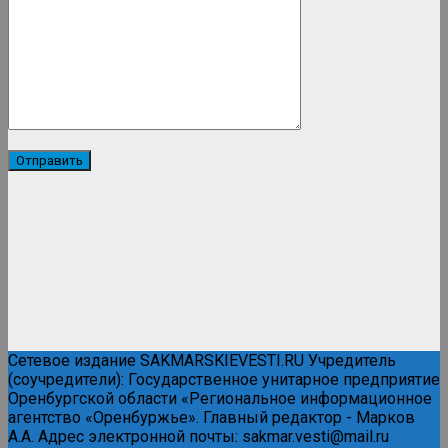
Сетевое издание SAKMARSKIEVESTI.RU Учредитель
(соучредители): Государственное унитарное предприятие
Оренбургской области «Региональное информационное
агентство «Оренбуржье». Главный редактор - Марков
А.А. Адрес электронной почты: sakmar.vesti@mail.ru