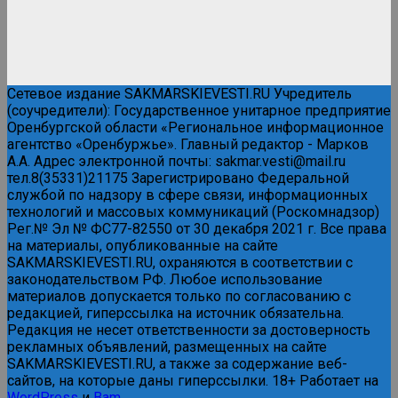
Сетевое издание SAKMARSKIEVESTI.RU Учредитель
(соучредители): Государственное унитарное предприятие
Оренбургской области «Региональное информационное
агентство «Оренбуржье». Главный редактор - Марков
А.А. Адрес электронной почты: sakmar.vesti@mail.ru
тел.8(35331)21175 Зарегистрировано Федеральной
службой по надзору в сфере связи, информационных
технологий и массовых коммуникаций (Роскомнадзор)
Рег.№ Эл № ФС77-82550 от 30 декабря 2021 г. Все права
на материалы, опубликованные на сайте
SAKMARSKIEVESTI.RU, охраняются в соответствии с
законодательством РФ. Любое использование
материалов допускается только по согласованию с
редакцией, гиперссылка на источник обязательна.
Редакция не несет ответственности за достоверность
рекламных объявлений, размещенных на сайте
SAKMARSKIEVESTI.RU, а также за содержание веб-
сайтов, на которые даны гиперссылки. 18+ Работает на
WordPress
и
Bam
.