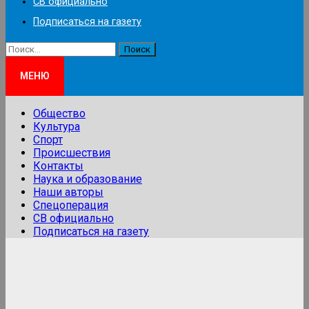
СВ официально
Подписаться на газету
Найти:
МЕНЮ
Общество
Культура
Спорт
Происшествия
Контакты
Наука и образование
Наши авторы
Спецоперация
СВ официально
Подписаться на газету