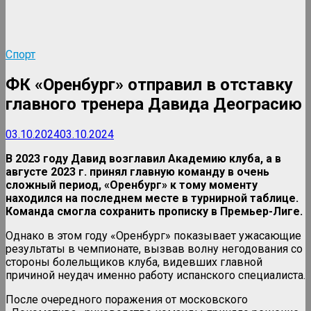
Спорт
ФК «Оренбург» отправил в отставку
главного тренера Давида Деограсию
03.10.2024
03.10.2024
В 2023 году Давид возглавил Академию клуба, а в
августе 2023 г. принял главную команду в очень
сложный период, «Оренбург» к тому моменту
находился на последнем месте в турнирной таблице.
Команда смогла сохранить прописку в Премьер-Лиге.
Однако в этом году «Оренбург» показывает ужасающие
результаты в чемпионате, вызвав волну негодования со
стороны болельщиков клуба, видевших главной
причиной неудач именно работу испанского специалиста.
После очередного поражения от московского