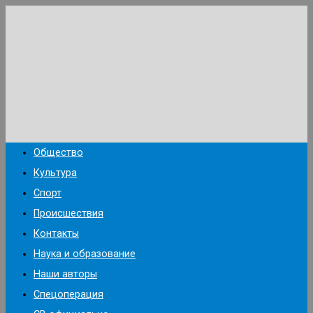
Перейти
к
содержимому
Общество
Культура
Спорт
Происшествия
Контакты
Наука и образование
Наши авторы
Спецоперация