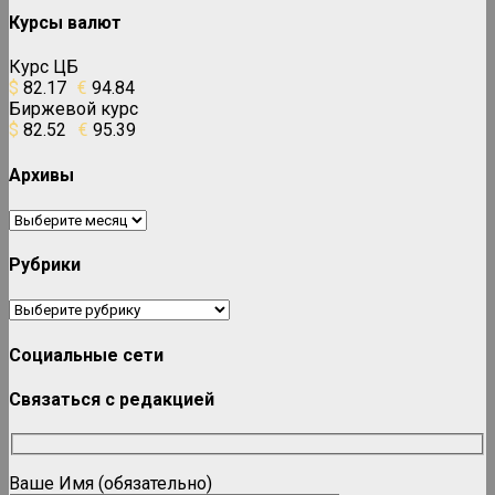
Курсы валют
Курс ЦБ
$
82.17
€
94.84
Биржевой курс
$
82.52
€
95.39
Архивы
Архивы
Рубрики
Рубрики
Социальные сети
Связаться с редакцией
Ваше Имя (обязательно)