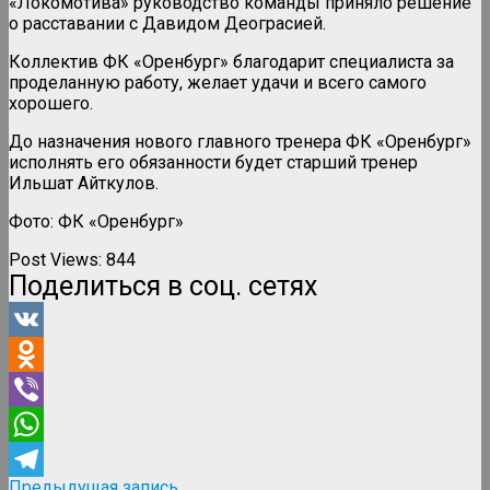
«Локомотива» руководство команды приняло решение
о расставании с Давидом Деограсией.
Коллектив ФК «Оренбург» благодарит специалиста за
проделанную работу, желает удачи и всего самого
хорошего.
До назначения нового главного тренера ФК «Оренбург»
исполнять его обязанности будет старший тренер
Ильшат Айткулов.
Фото: ФК «Оренбург»
Post Views:
844
Поделиться в соц. сетях
VK
Odnoklassniki
Viber
WhatsApp
Предыдущая
Предыдущая запись