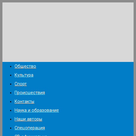
Перейти
к
содержимому
Общество
Культура
Спорт
Происшествия
Контакты
Наука и образование
Наши авторы
Спецоперация