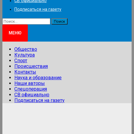
СВ официально
Подписаться на газету
Найти:
МЕНЮ
Общество
Культура
Спорт
Происшествия
Контакты
Наука и образование
Наши авторы
Спецоперация
СВ официально
Подписаться на газету