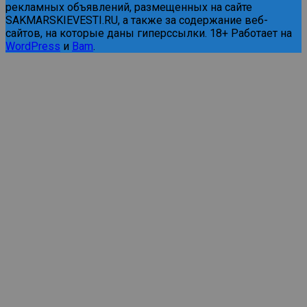
рекламных объявлений, размещенных на сайте
SAKMARSKIEVESTI.RU, а также за содержание веб-
сайтов, на которые даны гиперссылки. 18+ Работает на
WordPress
и
Bam
.