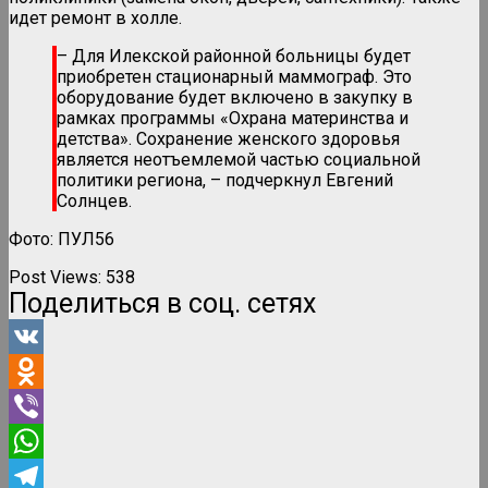
идет ремонт в холле.
– Для Илекской районной больницы будет
приобретен стационарный маммограф. Это
оборудование будет включено в закупку в
рамках программы «Охрана материнства и
детства». Сохранение женского здоровья
является неотъемлемой частью социальной
политики региона, – подчеркнул Евгений
Солнцев.
Фото: ПУЛ56
Post Views:
538
Поделиться в соц. сетях
VK
Odnoklassniki
Viber
WhatsApp