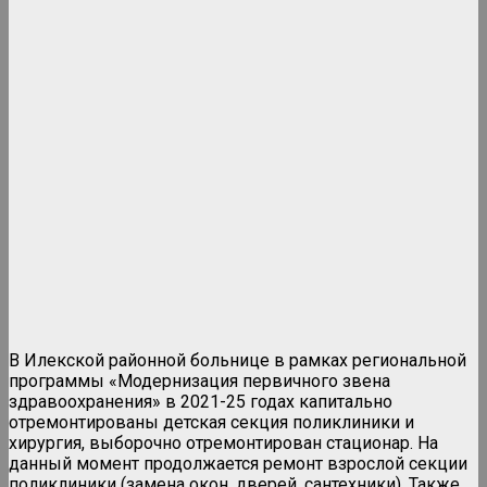
В Илекской районной больнице в рамках региональной
программы «Модернизация первичного звена
здравоохранения» в 2021-25 годах капитально
отремонтированы детская секция поликлиники и
хирургия, выборочно отремонтирован стационар. На
данный момент продолжается ремонт взрослой секции
поликлиники (замена окон, дверей, сантехники). Также