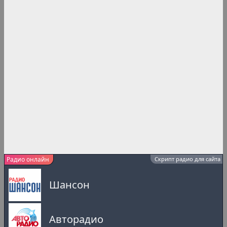
Радио онлайн
Скрипт радио для сайта
Шансон
Авторадио