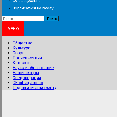
СВ официально
Подписаться на газету
Найти:
МЕНЮ
Общество
Культура
Спорт
Происшествия
Контакты
Наука и образование
Наши авторы
Спецоперация
СВ официально
Подписаться на газету