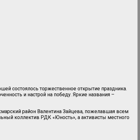
ршей состоялось торжественное открытие праздника.
енность и настрой на победу. Яркие названия –
кмарский район Валентина Зайцева, пожелавшая всем
альный коллектив РДК «Юность», а активисты местного