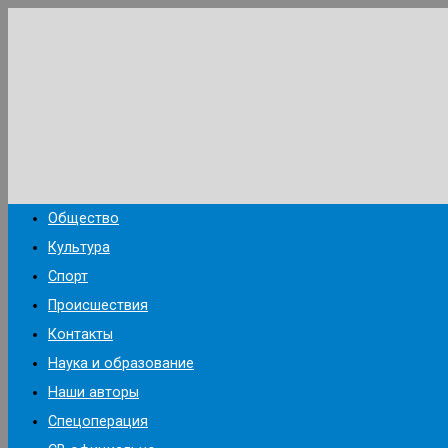
Перейти
к
содержимому
Общество
Культура
Спорт
Происшествия
Контакты
Наука и образование
Наши авторы
Спецоперация