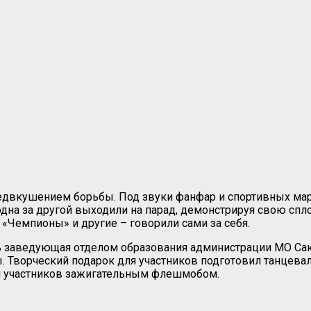
предвкушением борьбы. Под звуки фанфар и спортивных ма
на за другой выходили на парад, демонстрируя свою сплоч
 «Чемпионы» и другие – говорили сами за себя.
ь заведующая отделом образования администрации МО Са
ды. Творческий подарок для участников подготовил танцев
и участников зажигательным флешмобом.