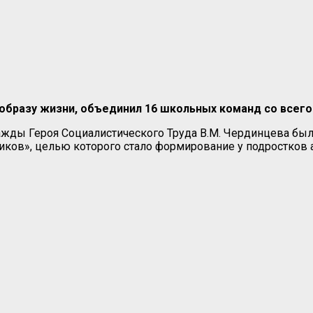
образу жизни, объединил 16 школьных команд со всего
жды Героя Социалистического Труда В.М. Чердинцева был
иков», целью которого стало формирование у подростков 