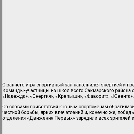
С раннего утра спортивный зал наполнился энергией и 
Команды-участницы из школ всего Сакмарского района од
«Надежда», «Энергия», «Крепыши», «Фаворит», «Ювента»,
Со словами приветствия к юным спортсменам обратилас
честной борьбы, ярких впечатлений и, конечно же, побе
отделения «Движения Первых» зарядили всех зрителей 