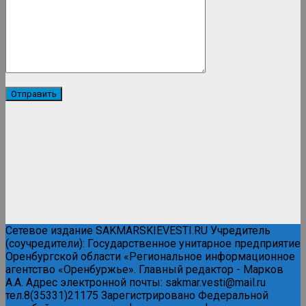
Сетевое издание SAKMARSKIEVESTI.RU Учредитель
(соучредители): Государственное унитарное предприятие
Оренбургской области «Региональное информационное
агентство «Оренбуржье». Главный редактор - Марков
А.А. Адрес электронной почты: sakmar.vesti@mail.ru
тел.8(35331)21175 Зарегистрировано Федеральной