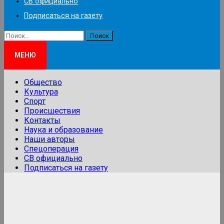
СВ официально
Подписаться на газету
Найти:
МЕНЮ
Общество
Культура
Спорт
Происшествия
Контакты
Наука и образование
Наши авторы
Спецоперация
СВ официально
Подписаться на газету