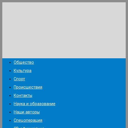
Перейти
к
содержимому
Общество
Культура
Спорт
Происшествия
Контакты
Наука и образование
Наши авторы
Спецоперация