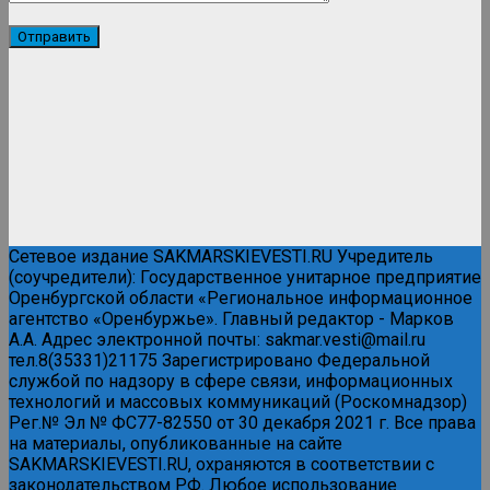
Сетевое издание SAKMARSKIEVESTI.RU Учредитель
(соучредители): Государственное унитарное предприятие
Оренбургской области «Региональное информационное
агентство «Оренбуржье». Главный редактор - Марков
А.А. Адрес электронной почты: sakmar.vesti@mail.ru
тел.8(35331)21175 Зарегистрировано Федеральной
службой по надзору в сфере связи, информационных
технологий и массовых коммуникаций (Роскомнадзор)
Рег.№ Эл № ФС77-82550 от 30 декабря 2021 г. Все права
на материалы, опубликованные на сайте
SAKMARSKIEVESTI.RU, охраняются в соответствии с
законодательством РФ. Любое использование