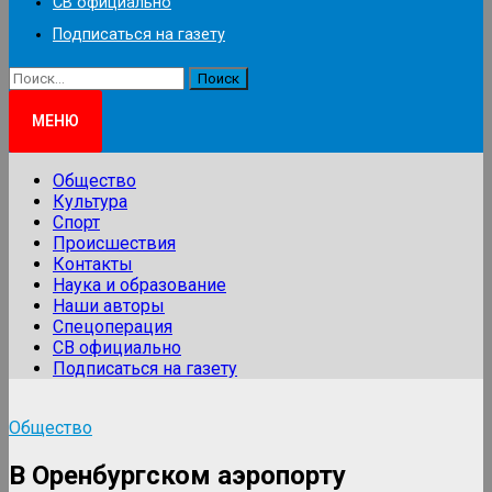
СВ официально
Подписаться на газету
Найти:
МЕНЮ
Общество
Культура
Спорт
Происшествия
Контакты
Наука и образование
Наши авторы
Спецоперация
СВ официально
Подписаться на газету
Общество
В Оренбургском аэропорту