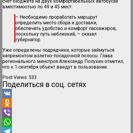
счет бюджета на двух комфортабельных автобусах
вместимостью по 49 и 45 мест.
– Необходимо проработать маршрут
определить место сбора и доставки,
обеспечить удобство и комфорт пассажиров,
поскольку путь неблизкий, — сказал
губернатор.
Уже определены подрядчики, которые займуться
капремонтом взлетно-посадочной полосы. Глава
регионального минстроя Александр Полухин отметил,
что к 1 сентября объект введут в пользование.
Post Views:
533
Поделиться в соц. сетях
VK
Odnoklassniki
Viber
WhatsApp