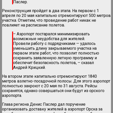
Паслер.
Реконструкция пройдет в два этапа. На первом с 1
апреля по 20 мая капитально отремонтируют 500 метров
участка. Отметим, что проведение работ никак не
повлияет на расписание полетов.
– Аэропорт постарался минимизировать
возможные неудобства для жителей.
Провели работу с подрядчиками — удалось
уменьшить длину закрываемого участка на
первом этапе работ, что позволит полностью
сохранить заявленную летную программу и
обеспечит безопасность полетов, – сказал
Андрей Крицкий.
На втором этапе капитально отремонтируют 1840
метров взлетно-посадочной полосы. Для этого аэропорт
полностью закроют с 20 мая по 31 августа. Рейсы
сохранятся, однако совершаться они будут из орского
аэропорта.
Глава региона Денис Паслер дал поручение
организовать доставку жителей в аэропорт Орска за