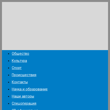
Перейти
к
содержимому
Общество
Культура
Спорт
Происшествия
Контакты
Наука и образование
Наши авторы
Спецоперация