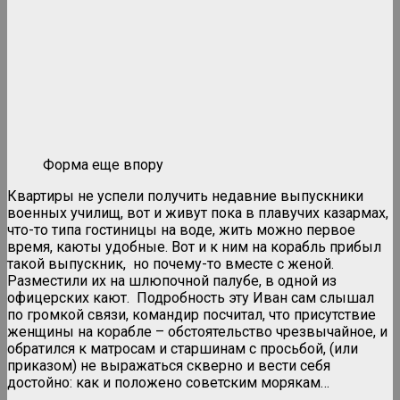
Форма еще впору
Квартиры не успели получить недавние выпускники
военных училищ, вот и живут пока в плавучих казармах,
что-то типа гостиницы на воде, жить можно первое
время, каюты удобные. Вот и к ним на корабль прибыл
такой выпускник, но почему-то вместе с женой.
Разместили их на шлюпочной палубе, в одной из
офицерских кают. Подробность эту Иван сам слышал
по громкой связи, командир посчитал, что присутствие
женщины на корабле – обстоятельство чрезвычайное, и
обратился к матросам и старшинам с просьбой, (или
приказом) не выражаться скверно и вести себя
достойно: как и положено советским морякам…