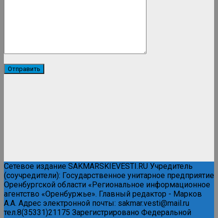
Сетевое издание SAKMARSKIEVESTI.RU Учредитель
(соучредители): Государственное унитарное предприятие
Оренбургской области «Региональное информационное
агентство «Оренбуржье». Главный редактор - Марков
А.А. Адрес электронной почты: sakmar.vesti@mail.ru
тел.8(35331)21175 Зарегистрировано Федеральной