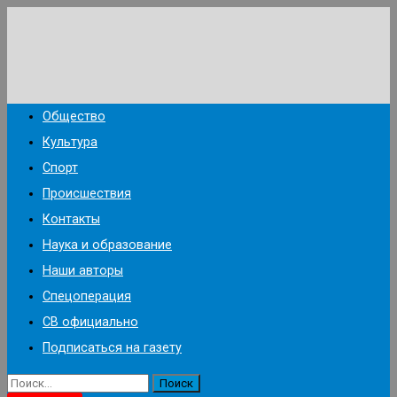
Перейти
к
содержимому
Общество
Культура
Спорт
Происшествия
Контакты
Наука и образование
Наши авторы
Спецоперация
СВ официально
Подписаться на газету
Найти: