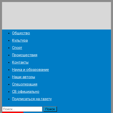
Перейти
к
содержимому
Общество
Культура
Спорт
Происшествия
Контакты
Наука и образование
Наши авторы
Спецоперация
СВ официально
Подписаться на газету
Найти: