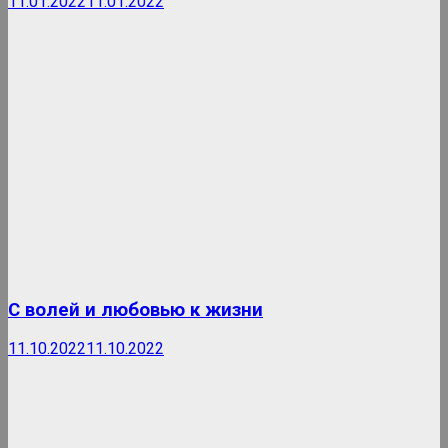
11.01.2022
11.01.2022
С волей и любовью к жизни
11.10.2022
11.10.2022