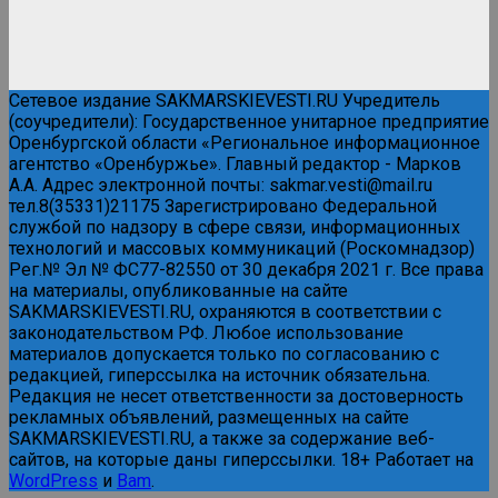
Сетевое издание SAKMARSKIEVESTI.RU Учредитель
(соучредители): Государственное унитарное предприятие
Оренбургской области «Региональное информационное
агентство «Оренбуржье». Главный редактор - Марков
А.А. Адрес электронной почты: sakmar.vesti@mail.ru
тел.8(35331)21175 Зарегистрировано Федеральной
службой по надзору в сфере связи, информационных
технологий и массовых коммуникаций (Роскомнадзор)
Рег.№ Эл № ФС77-82550 от 30 декабря 2021 г. Все права
на материалы, опубликованные на сайте
SAKMARSKIEVESTI.RU, охраняются в соответствии с
законодательством РФ. Любое использование
материалов допускается только по согласованию с
редакцией, гиперссылка на источник обязательна.
Редакция не несет ответственности за достоверность
рекламных объявлений, размещенных на сайте
SAKMARSKIEVESTI.RU, а также за содержание веб-
сайтов, на которые даны гиперссылки. 18+ Работает на
WordPress
и
Bam
.