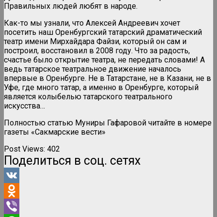
Правильных людей любят в народе.
Как-то мы узнали, что Алексей Андреевич хочет
посетить наш Оренбургский татарский драматический
театр имени Мирхайдара Файзи, который он сам и
построил, восстановил в 2008 году. Что за радость,
счастье было открытие театра, не передать словами! А
ведь татарское театральное движение началось
впервые в Оренбурге. Не в Татарстане, не в Казани, не в
Уфе, где много татар, а именно в Оренбурге, который
является колыбелью татарского театрального
искусства…
Полностью статью Муниры Гафаровой читайте в номере
газеты «Сакмарские вести»
Post Views:
402
Поделиться в соц. сетях
VK
Odnoklassniki